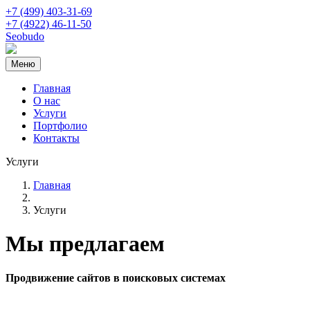
+7 (499) 403-31-69
+7 (4922) 46-11-50
Seobudo
Меню
Главная
О нас
Услуги
Портфолио
Контакты
Услуги
Главная
Услуги
Мы предлагаем
Продвижение сайтов в поисковых системах